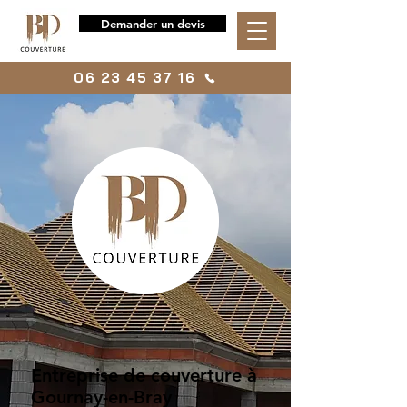
Demander un devis
06 23 45 37 16
Entreprise de couverture à
Gournay-en-Bray