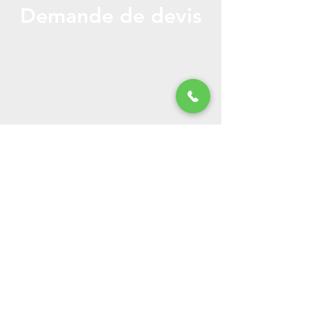
Demande de devis
Appelez ou envoyez-nous un message pour un
devis gratuit!